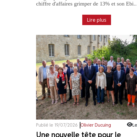
chiffre d'affaires grimper de 13% et son Ebi..
Lire plus
Publié le 19/07/2026
Olivier Ducuing
Le
Une nouvelle tête pour le