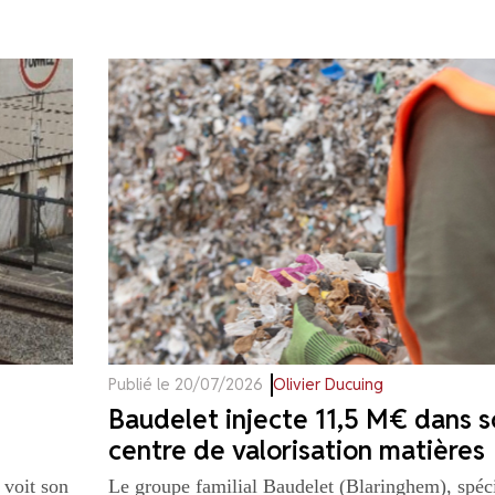
Publié le 20/07/2026
Olivier Ducuing
Baudelet injecte 11,5 M€ dans s
centre de valorisation matières
 voit son
Le groupe familial Baudelet (Blaringhem), spéci