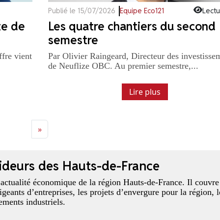
Publié le 15/07/2026
Equipe Eco121
Lectu
te de
Les quatre chantiers du second
semestre
ffre vient
Par Olivier Raingeard, Directeur des investisse
de Neuflize OBC. Au premier semestre,...
Lire plus
»
cideurs des Hauts-de-France
’actualité économique de la région Hauts-de-France. Il couvre
igeants d’entreprises, les projets d’envergure pour la région, l
pements industriels.