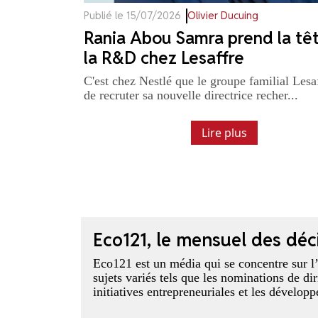
Publié le 15/07/2026
Olivier Ducuing
Rania Abou Samra prend la tê
la R&D chez Lesaffre
C'est chez Nestlé que le groupe familial Lesa
de recruter sa nouvelle directrice recher...
Lire plus
Eco121, le mensuel des dé
Eco121 est un média qui se concentre sur l
sujets variés tels que les nominations de dir
initiatives entrepreneuriales et les dévelop