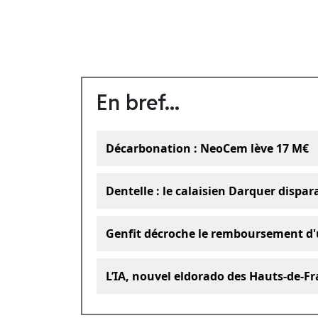
En bref...
Décarbonation : NeoCem lève 17 M€
Dentelle : le calaisien Darquer dispar
Genfit décroche le remboursement d'
L’IA, nouvel eldorado des Hauts-de-Fr