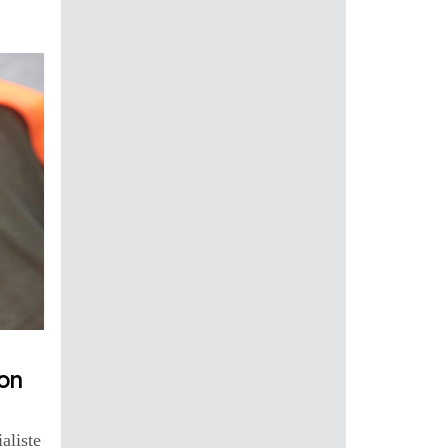
on
aliste