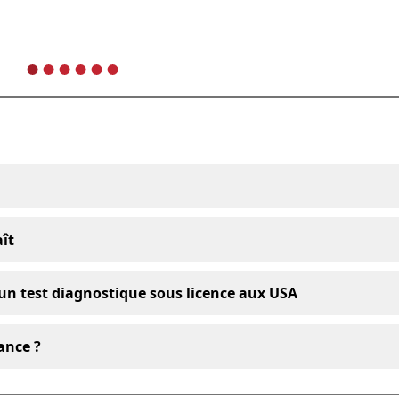
aît
un test diagnostique sous licence aux USA
ance ?