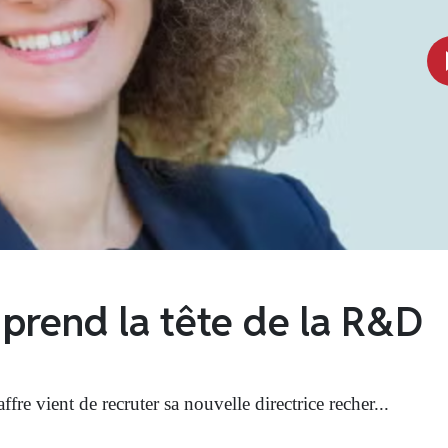
1,5 M€ dans son centre d
res
écialiste de la valorisation des déchets, annonce inv...