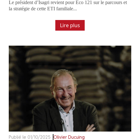
Le président d’Isagri revient pour Eco 121 sur le parcours et
la stratégie de cette ETI familiale...
Lire plus
Publié le 01/10/2025
Olivier Ducuing