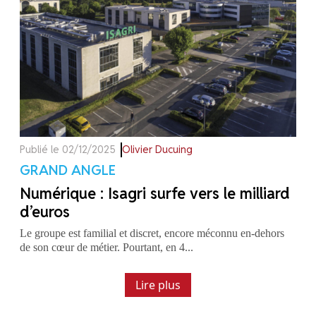
Publié le 02/12/2025
Olivier Ducuing
GRAND ANGLE
Numérique : Isagri surfe vers le milliard
d’euros
Le groupe est familial et discret, encore méconnu en-dehors
de son cœur de métier. Pourtant, en 4...
Lire plus