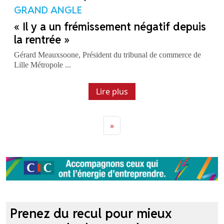
GRAND ANGLE
« Il y a un frémissement négatif depuis
la rentrée »
Gérard Meauxsoone, Président du tribunal de commerce de
Lille Métropole ...
Lire plus
»
Previous
Next
Prenez du recul pour mieux