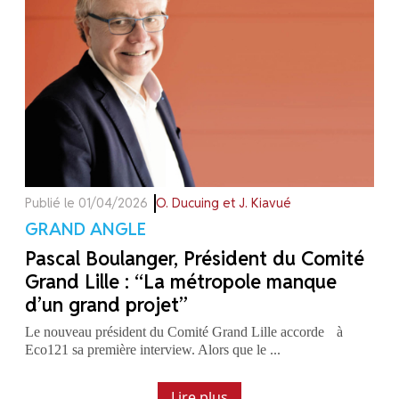
Publié le 01/04/2026
O. Ducuing et J. Kiavué
GRAND ANGLE
Pascal Boulanger, Président du Comité
Grand Lille : “La métropole manque
d’un grand projet”
Le nouveau président du Comité Grand Lille accorde à
Eco121 sa première interview. Alors que le ...
Lire plus