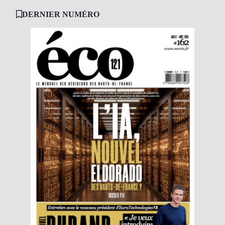
DERNIER NUMÉRO