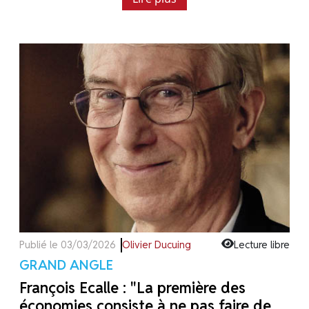
Publié le 03/03/2026
Olivier Ducuing
Lecture libre
GRAND ANGLE
François Ecalle : "La première des
économies consiste à ne pas faire de