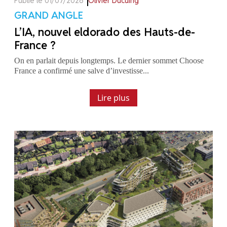
Publié le 01/07/2026
Olivier Ducuing
GRAND ANGLE
L’IA, nouvel eldorado des Hauts-de-
France ?
On en parlait depuis longtemps. Le dernier sommet Choose
France a confirmé une salve d’investisse...
Lire plus