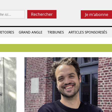
Rechercher
Je m'abonne
RITOIRES
GRAND ANGLE
TRIBUNES
ARTICLES SPONSORISÉS