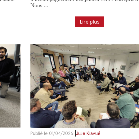
Nous ...
Lire plus
Publié le 01/04/2026
Julie Kiavué