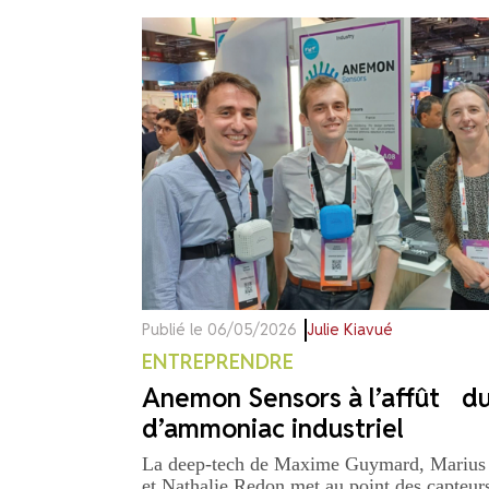
Publié le 06/05/2026
Julie Kiavué
ENTREPRENDRE
Anemon Sensors à l’affût d
d’ammoniac industriel
La deep-tech de Maxime Guymard, Marius
et Nathalie Redon met au point des capteur