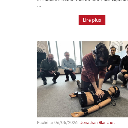
...
Lire plus
Publié le 06/05/2026
Jonathan Blanchet