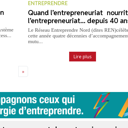
ENTREPRENDRE
on
Quand l’entrepreneuriat nourrit
l’entrepreneuriat... depuis 40 an
système
Le Réseau Entreprendre Nord (dites REN)célèb
ess...
cette année quatre décennies d’accompagnemen
mutu...
Lire plus
»
N