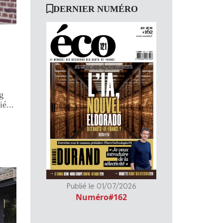
DERNIER NUMÉRO
g
é...
Publié le 01/07/2026
Numéro#162