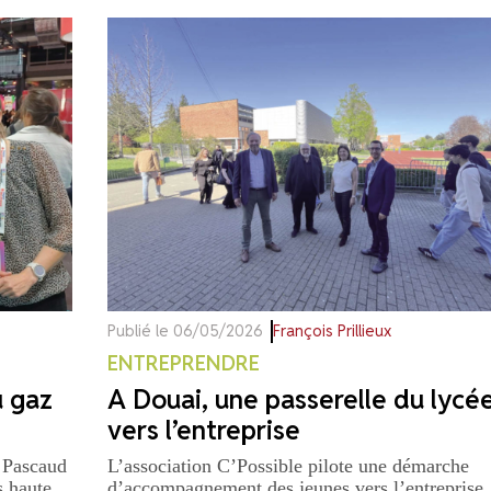
Publié le 06/05/2026
François Prillieux
ENTREPRENDRE
u gaz
A Douai, une passerelle du lycé
vers l’entreprise
 Pascaud
L’association C’Possible pilote une démarche
s haute
d’accompagnement des jeunes vers l’entreprise.