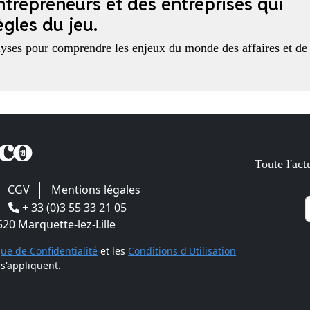
ntrepreneurs et des entreprises qui
gles du jeu.
alyses pour comprendre les enjeux du monde des affaires et de
Toute l'act
CGV
Mentions légales
-
+ 33 (0)3 55 33 21 05
9520 Marquette-lez-Lille
que de Confidentialité
et les
Conditions d'Utilisation
s'appliquent.