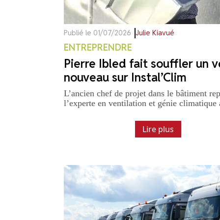
Publié le 01/07/2026
Julie Kiavué
ENTREPRENDRE
Pierre Ibled fait souffler un 
nouveau sur Instal’Clim
L’ancien chef de projet dans le bâtiment re
l’experte en ventilation et génie climatique 
Lire plus