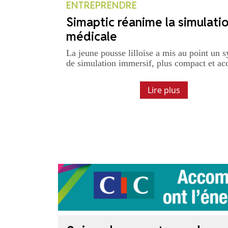
ENTREPRENDRE
Simaptic réanime la simulati
médicale
La jeune pousse lilloise a mis au point un 
de simulation immersif, plus compact et acc
Lire plus
Previous