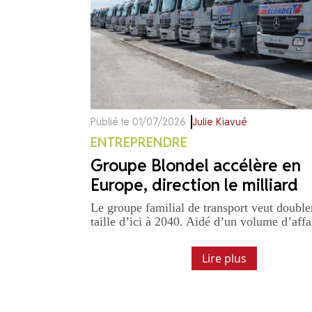
Publié le 01/07/2026
Julie Kiavué
ENTREPRENDRE
Groupe Blondel accélère en
Europe, direction le milliard
Le groupe familial de transport veut double
taille d’ici à 2040. Aidé d’un volume d’affai
Lire plus