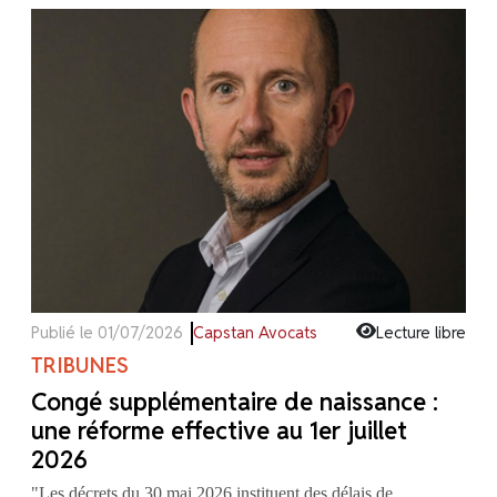
Publié le 01/07/2026
Capstan Avocats
Lecture libre
TRIBUNES
Congé supplémentaire de naissance :
une réforme effective au 1er juillet
2026
"Les décrets du 30 mai 2026 instituent des délais de