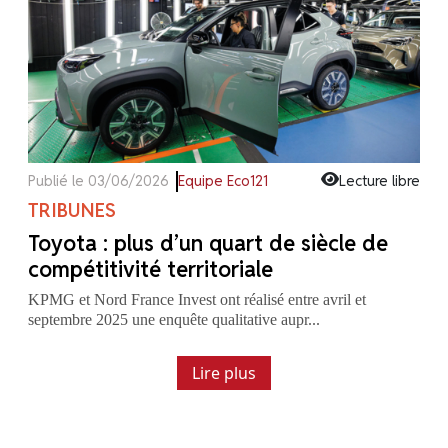
Publié le 03/06/2026
Equipe Eco121
Lecture libre
TRIBUNES
Toyota : plus d’un quart de siècle de
compétitivité territoriale
KPMG et Nord France Invest ont réalisé entre avril et
septembre 2025 une enquête qualitative aupr...
Lire plus