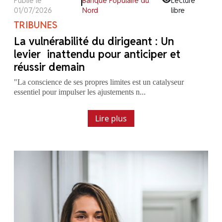
Publié le
Banque Populaire du
Lecture
01/07/2026
Nord
libre
TRIBUNES
La vulnérabilité du dirigeant : Un
levier inattendu pour anticiper et
réussir demain
"La conscience de ses propres limites est un catalyseur
essentiel pour impulser les ajustements n...
Lire plus