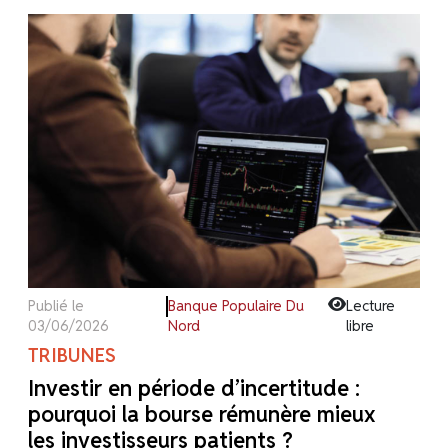
Publié le
Banque Populaire Du
Lecture
03/06/2026
Nord
libre
TRIBUNES
Investir en période d’incertitude :
pourquoi la bourse rémunère mieux
les investisseurs patients ?