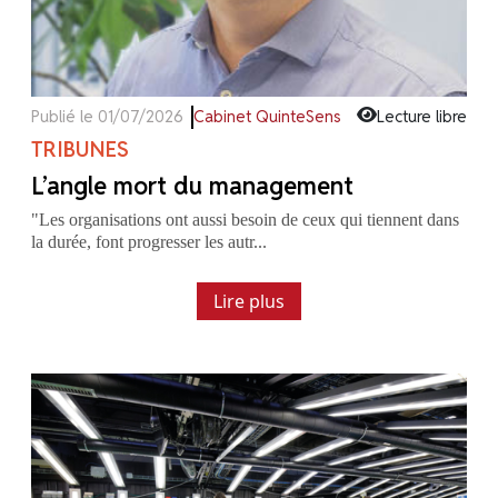
Publié le 01/07/2026
Cabinet QuinteSens
Lecture libre
TRIBUNES
L’angle mort du management
"Les organisations ont aussi besoin de ceux qui tiennent dans
la durée, font progresser les autr...
Lire plus