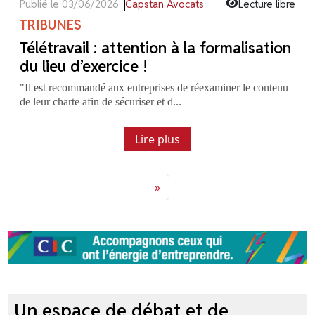
Publié le 03/06/2026
Capstan Avocats
Lecture libre
TRIBUNES
Télétravail : attention à la formalisation
du lieu d’exercice !
"Il est recommandé aux entreprises de réexaminer le contenu
de leur charte afin de sécuriser et d...
Lire plus
»
Previous
Next
Un espace de débat et de