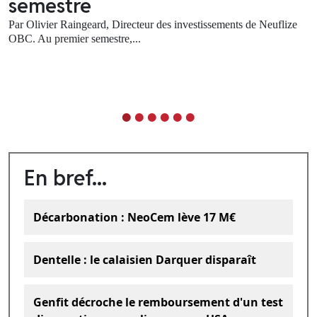
semestre
d
Par Olivier Raingeard, Directeur des investissements de Neuflize
C'e
OBC. Au premier semestre,...
sa 
En bref...
Décarbonation : NeoCem lève 17 M€
Dentelle : le calaisien Darquer disparaît
Genfit décroche le remboursement d'un test