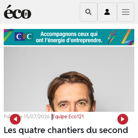
Publié le 15/07/2026
Equipe Eco121
Pub
Les quatre chantiers du second
R