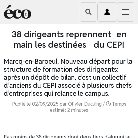
38 dirigeants reprennent en
main les destinées du CEPI
Marcq-en-Baroeul. Nouveau départ pour la
structure de formation des dirigeants:
après un dépôt de bilan, c’est un collectif
d’anciens du CEPI associé à plusieurs chefs
d’entreprises qui relance le campus.
Publié le 02/09/2025 par Olivier Ducuing /
Temps
estimé: 2 minutes
Pas moins de 38 dirigeants dont deux tiers d’alumni se