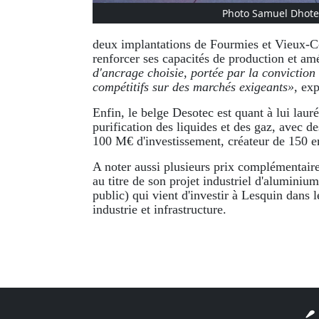
Photo Samuel Dhote
deux implantations de Fourmies et Vieux-C
renforcer ses capacités de production et am
d'ancrage choisie, portée par la conviction
compétitifs sur des marchés exigeants»,
exp
Enfin, le belge Desotec est quant à lui lauré
purification des liquides et des gaz, avec d
100 M€ d'investissement, créateur de 150 em
A noter aussi plusieurs prix complémentai
au titre de son projet industriel d'alumin
public) qui vient d'investir à Lesquin dans 
industrie et infrastructure.