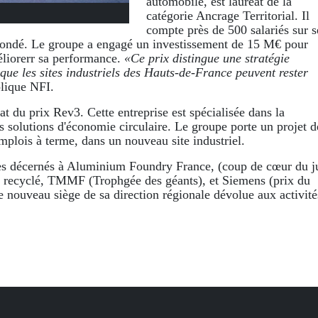
automobile, est lauréat de la
catégorie Ancrage Territorial. Il
compte près de 500 salariés sur s
ondé. Le groupe a engagé un investissement de 15 M€ pour
éliorerr sa performance.
«Ce prix distingue une stratégie
 que les sites industriels des Hauts-de-France peuvent rester
lique NFI.
at du prix Rev3. Cette entreprise est spécialisée dans la
es solutions d'économie circulaire. Le groupe porte un projet d
plois à terme, dans un nouveau site industriel.
res décernés à Aluminium Foundry France, (coup de cœur du j
ium recyclé, TMMF (Trophgée des géants), et Siemens (prix du
le nouveau siège de sa direction régionale dévolue aux activité