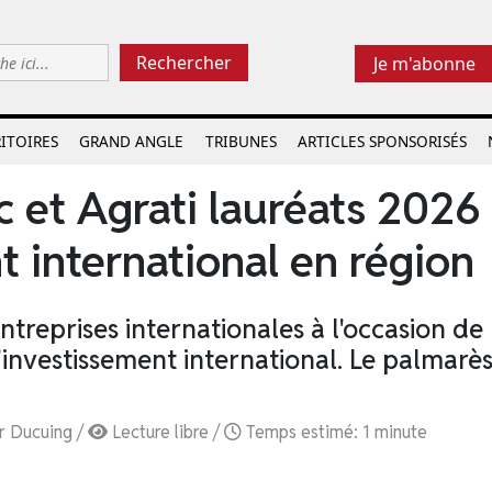
Rechercher
Je m'abonne
ITOIRES
GRAND ANGLE
TRIBUNES
ARTICLES SPONSORISÉS
 et Agrati lauréats 2026
t international en région
treprises internationales à l'occasion de 
'investissement international. Le palmarè
r Ducuing /
Lecture libre /
Temps estimé: 1 minute