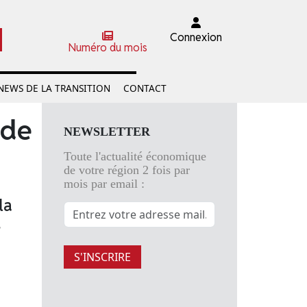
Connexion
Numéro du mois
NEWS DE LA TRANSITION
CONTACT
 de
NEWSLETTER
Toute l'actualité économique
de votre région 2 fois par
mois par email :
la
s
S'INSCRIRE