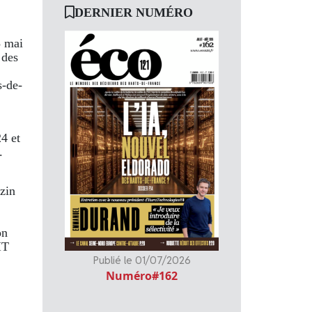
DERNIER NUMÉRO
5 mai
 des
s-de-
4 et
.
zin
on
IT
Publié le 01/07/2026
Numéro#162