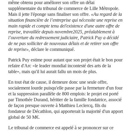
même obtenu pour améliorer son offre un délai
supplémentaire du tribunal de commerce de Lille Métropole.
Mais il jette l'éponge sans finaliser son offre.
«Au regard de la
situation financière de l’entreprise qui nécessite une reprise en
main rapide et compte tenu del'existence d'une autre offre de
reprise, travaillée depuis novembre2025, préalablement à
l’ouverture du redressement judiciaire, Patrick Puy a décidé
de ne pas solliciter de nouveaux délais et de retirer son offre
de reprise»,
déclare le communiqué.
Patrick Puy estime pour autant que son projet était le bon pour
refaire d'Arc «le leader mondial incontesté des arts de la
table», mais qu'il lui aurait fallu un mois de plus.
En tout état de cause, il demeure donc une seule offre,
socialement lourde puisqu'elle passe par la fermeture d'un four
et la suppression parallèle de 800 emplois: le projet est porté
par Timothée Durand, héritier de la famille fondatrice, associé
de façon presque ouverte à Matthieu Leclercq, fils du
fondateur de Décathlon, qui apporterait la majorité d'un apport
global de 50 M€.
Le tribunal de commerce est appelé à se prononcer sur ce