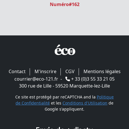
Numéro#162
Contact
M'inscrire
CGV
Mentions légales
courrier@eco-121.fr
-
+ 33 (0)3 55 33 21 05
300 rue de Lille - 59520 Marquette-lez-Lille
Ce site est protégé par reCAPTCHA and la
Politique
de Confidentialité
et les
Conditions d'Utilisation
de
Google s'appliquent.