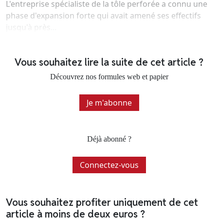
L'entreprise spécialiste de la tôle perforée a connu une
phase d'expansion forte qui avait amené ses effectifs
jusqu'à près...
Vous souhaitez lire la suite de cet article ?
Découvrez nos formules web et papier
Je m'abonne
Déjà abonné ?
Connectez-vous
Vous souhaitez profiter uniquement de cet
article à moins de deux euros ?