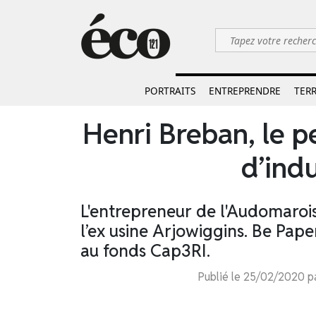
PORTRAITS
ENTREPRENDRE
TERR
Henri Breban, le p
d’ind
L'entrepreneur de l'Audomarois
l’ex usine Arjowiggins. Be Paper
au fonds Cap3RI.
Publié le 25/02/2020 pa