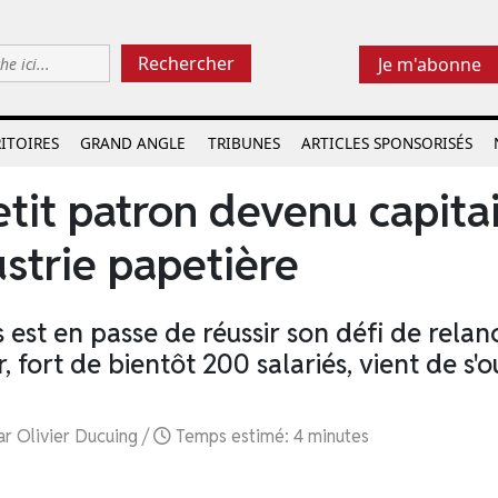
Rechercher
Je m'abonne
ITOIRES
GRAND ANGLE
TRIBUNES
ARTICLES SPONSORISÉS
etit patron devenu capita
ustrie papetière
 est en passe de réussir son défi de relan
, fort de bientôt 200 salariés, vient de s'o
r Olivier Ducuing /
Temps estimé: 4 minutes