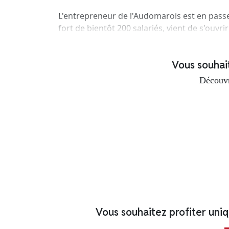
L'entrepreneur de l'Audomarois est en passe 
fort de bientôt 200 salariés, vient de s'ouvr
Vous souhaite
Découvr
Vous souhaitez profiter uni