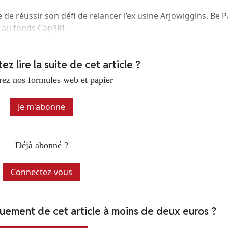
de réussir son défi de relancer l’ex usine Arjowiggins. Be P
ir au fonds Cap3RI.
z lire la suite de cet article ?
ez nos formules web et papier
Je m'abonne
Déjà abonné ?
Connectez-vous
quement de cet article à moins de deux euros ?