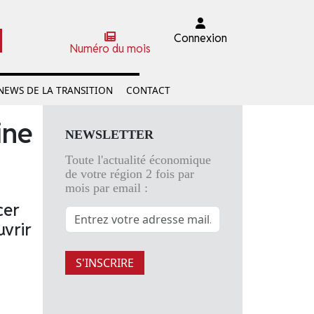
Connexion
Numéro du mois
NEWS DE LA TRANSITION
CONTACT
ine
NEWSLETTER
Toute l'actualité économique
de votre région 2 fois par
mois par email :
cer
uvrir
S'INSCRIRE