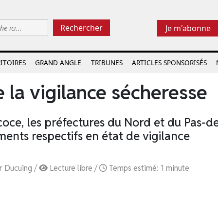
Rechercher
Je m'abonne
ITOIRES
GRAND ANGLE
TRIBUNES
ARTICLES SPONSORISÉS
e la vigilance sécheresse
oce, les préfectures du Nord et du Pas-d
ments respectifs en état de vigilance
r Ducuing /
Lecture libre /
Temps estimé: 1 minute