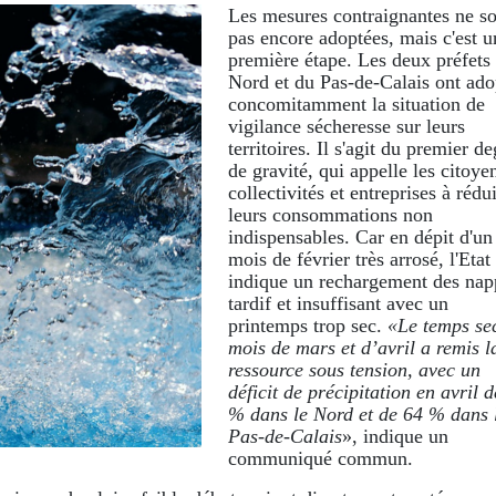
Les mesures contraignantes ne so
pas encore adoptées, mais c'est u
première étape. Les deux préfets
Nord et du Pas-de-Calais ont ado
concomitamment la situation de
vigilance sécheresse sur leurs
territoires. Il s'agit du premier de
de gravité, qui appelle les citoye
collectivités et entreprises à rédu
leurs consommations non
indispensables. Car en dépit d'un
mois de février très arrosé, l'Etat
indique un rechargement des nap
tardif et insuffisant avec un
printemps trop sec.
«Le temps se
mois de mars et d’avril a remis l
ressource sous tension, avec un
déficit de précipitation en avril 
% dans le Nord et de 64 % dans 
Pas-de-Calais
», indique un
communiqué commun.