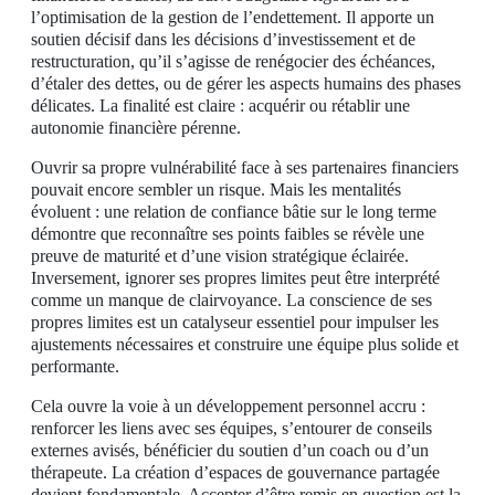
l’optimisation de la gestion de l’endettement. Il apporte un
soutien décisif dans les décisions d’investissement et de
restructuration, qu’il s’agisse de renégocier des échéances,
d’étaler des dettes, ou de gérer les aspects humains des phases
délicates. La finalité est claire : acquérir ou rétablir une
autonomie financière pérenne.
Ouvrir sa propre vulnérabilité face à ses partenaires financiers
pouvait encore sembler un risque. Mais les mentalités
évoluent : une relation de confiance bâtie sur le long terme
démontre que reconnaître ses points faibles se révèle une
preuve de maturité et d’une vision stratégique éclairée.
Inversement, ignorer ses propres limites peut être interprété
comme un manque de clairvoyance. La conscience de ses
propres limites est un catalyseur essentiel pour impulser les
ajustements nécessaires et construire une équipe plus solide et
performante.
Cela ouvre la voie à un développement personnel accru :
renforcer les liens avec ses équipes, s’entourer de conseils
externes avisés, bénéficier du soutien d’un coach ou d’un
thérapeute. La création d’espaces de gouvernance partagée
devient fondamentale. Accepter d’être remis en question est la