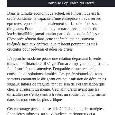
Banque Populaire du Nord.
Dans le tumulte économique actuel, où l’incertitude est la
seule constante, la capacité d’une entreprise à traverser les
épreuves repose fondamentalement sur la solidité de ses
dirigeants. Pourtant, une image tenace prévaut : celle du
leader infaillible, jamais atteint par le doute ou la faiblesse.
C’est précisément dans cette sphère humaine, souvent
reléguée face aux chiffres, que résident pourtant les clés
cruciales pour prévenir et gérer les crises.
L’approche moderne prône une relation dépassant la seule
transaction financière. Il s’agit d’un accompagnement proactif,
fondé sur l’écoute attentive, l’empathie et une recherche
constante de solutions durables. Les professionnels de tous
secteurs entourant le dirigeant ont pour mission de déceler les
signaux faibles de fragilité, tant au sein de l’organisation que
chez le dirigeant lui-même. Ceci afin d’agir avant que les
difficultés ne s’enkystent, à travers un soutien continu, même
dans les moments les plus critiques.
Cet entourage personnalisé aide à l’élaboration de stratégies
financières robustes, au suivi budgétaire rigoureux et à