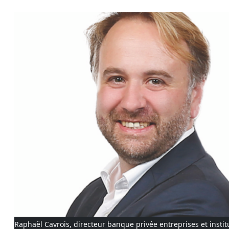
Raphaël Cavrois, directeur banque privée entreprises et instit