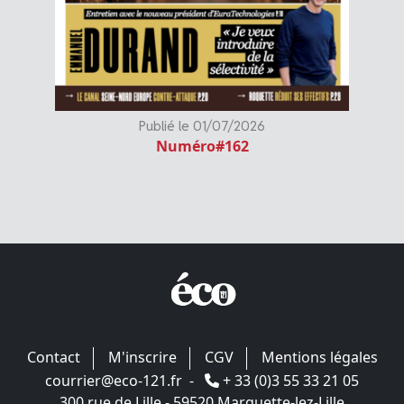
Publié le 01/07/2026
Numéro#162
Contact
M'inscrire
CGV
Mentions légales
courrier@eco-121.fr
-
+ 33 (0)3 55 33 21 05
300 rue de Lille - 59520 Marquette-lez-Lille