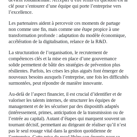
clé pour s’entourer d’une équipe qui porte l’entreprise vers
l’excellence.
Les partenaires aident à percevoir ces moments de partage
non comme une fin, mais comme une étape propice à une
transformation profonde : adaptation du modèle économique,
accélération de la digitalisation, relance de la R&D.
La structuration de l’organisation, le recrutement de
compétences clés et la mise en place d’une gouvernance
solide permettent de bâtir des stratégies de prévention plus
résilientes. Parfois, les crises les plus aiguës font émerger de
nouveaux besoins auxquels l’entreprise, une fois les difficultés
surmontées, peut répondre de manière innovante.
Au-delà de l’aspect financier, il est crucial d’identifier et de
valoriser les talents internes, de structurer les équipes de
management et de les sécuriser par des dispositifs adaptés
(intéressement, primes, anticipation de la transmission ou de
l’entrée au capital). Autant d’étapes qui marquent souvent un
tournant décisif, permettant au dirigeant de réaliser qu’il n’est
pas le seul rouage vital dans la gestion quotidienne de
l’entreprise. Cette prise de recul libère son énergie pour se