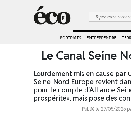
PORTRAITS
ENTREPRENDRE
TERR
Le Canal Seine N
Lourdement mis en cause par u
Seine-Nord Europe revient dans
pour le compte d'Alliance Seine
prospérité», mais pose des cond
Publié le 27/05/2026 pa