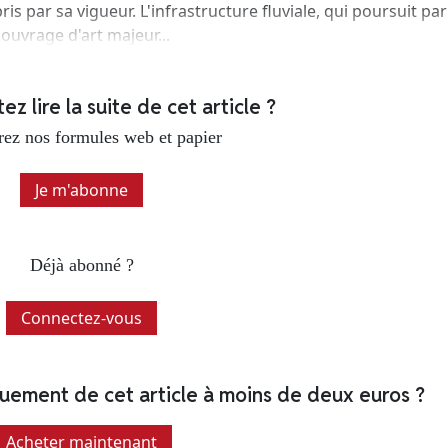
s par sa vigueur. L'infrastructure fluviale, qui poursuit par
ouvrage d'art majeur...
z lire la suite de cet article ?
ez nos formules web et papier
Je m'abonne
Déjà abonné ?
Connectez-vous
quement de cet article à moins de deux euros ?
Acheter maintenant