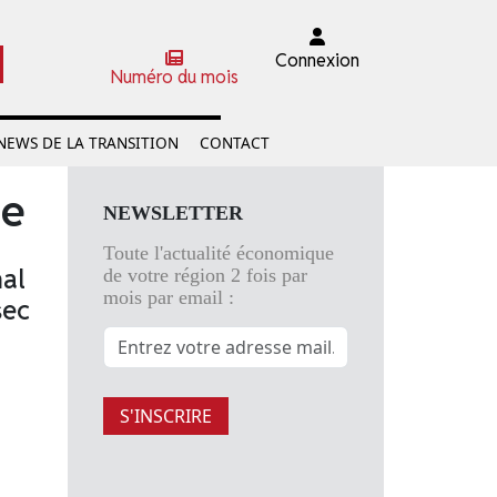
Connexion
Numéro du mois
NEWS DE LA TRANSITION
CONTACT
ue
NEWSLETTER
Toute l'actualité économique
nal
de votre région 2 fois par
mois par email :
sec
S'INSCRIRE