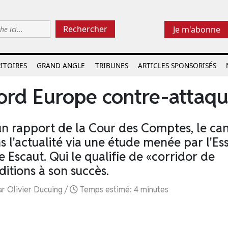
Rechercher
Je m'abonne
ITOIRES
GRAND ANGLE
TRIBUNES
ARTICLES SPONSORISÉS
ord Europe contre-attaq
n rapport de la Cour des Comptes, le ca
 l'actualité via une étude menée par l'Es
 Escaut. Qui le qualifie de «corridor de
itions à son succès.
r Olivier Ducuing /
Temps estimé: 4 minutes