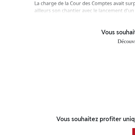
La charge de la Cour des Comptes avait surpri
ailleurs son chantier avec le lancement d'un 
Vous souhaite
Découvr
Vous souhaitez profiter uni