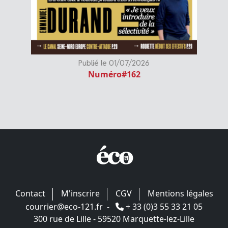
Publié le 01/07/2026
Numéro#162
Contact
M'inscrire
CGV
Mentions légales
courrier@eco-121.fr
-
+ 33 (0)3 55 33 21 05
300 rue de Lille - 59520 Marquette-lez-Lille