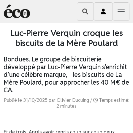
Luc-Pierre Verquin croque les
biscuits de la Mère Poulard
Bondues. Le groupe de biscuiterie
développé par Luc-Pierre Verquin s’enrichit
d’une célèbre marque, les biscuits de La
Mère Poulard, pour approcher les 40 M€ de
CA.
Publié le 31/10/2025 par Olivier Ducuing /
Temps estimé:
2 minutes
Et de trois. Après avoir repris coup sur coup deux