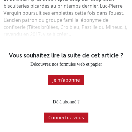
biscuiteries picardes au printemps dernier, Luc-Pierre
Verquin poursuit ses emplettes cette fois dans l’ouest.
L’ancien patron du groupe familial éponyme de
confiserie (Têtes brûlées, Croibleu, Pastille du Mineur...),
revendu en 2017, vise à créer...
Vous souhaitez lire la suite de cet article ?
Découvrez nos formules web et papier
Je m'abonne
Déjà abonné ?
Connectez-vous