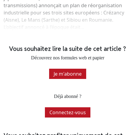
transmissions) annonçait un plan de réorganisation
industrielle pour ses trois sites européens : Crézancy
(Aisne), Le Mans (Sarthe) et Sibiou en Roumanie.
L’objectif annoncé à l’époque était...
Vous souhaitez lire la suite de cet article ?
Découvrez nos formules web et papier
Je m'abonne
Déjà abonné ?
Connectez-vous