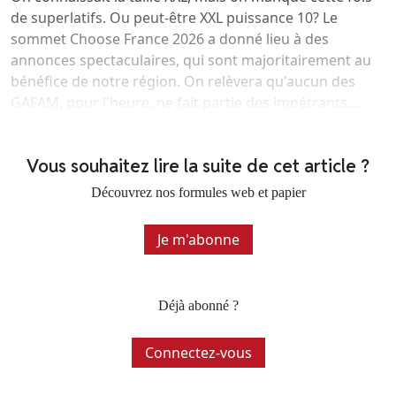
de superlatifs. Ou peut-être XXL puissance 10? Le
sommet Choose France 2026 a donné lieu à des
annonces spectaculaires, qui sont majoritairement au
bénéfice de notre région. On relèvera qu'aucun des
GAFAM, pour l'heure, ne fait partie des impétrants....
Vous souhaitez lire la suite de cet article ?
Découvrez nos formules web et papier
Je m'abonne
Déjà abonné ?
Connectez-vous