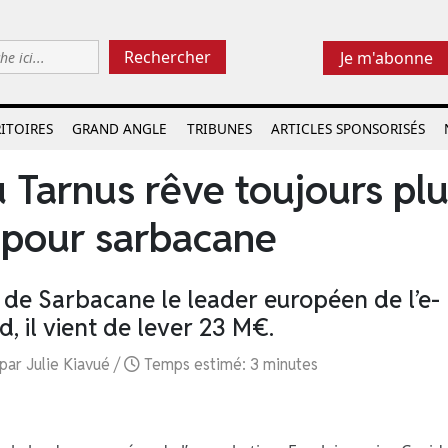
Rechercher
Je m'abonne
ITOIRES
GRAND ANGLE
TRIBUNES
ARTICLES SPONSORISÉS
u Tarnus rêve toujours pl
 pour sarbacane
e de Sarbacane le leader européen de l’e-
d, il vient de lever 23 M€.
par Julie Kiavué /
Temps estimé: 3 minutes