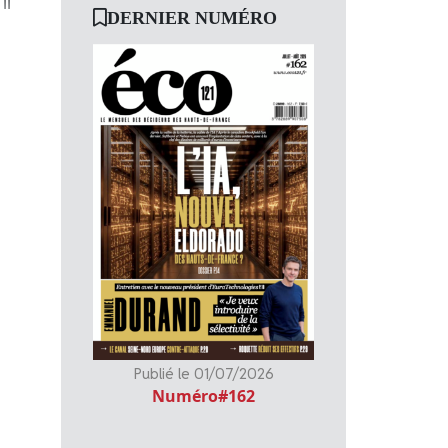
il
DERNIER NUMÉRO
Publié le 01/07/2026
Numéro#162