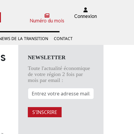
Connexion
Numéro du mois
NEWS DE LA TRANSITION
CONTACT
us
NEWSLETTER
Toute l'actualité économique
de votre région 2 fois par
mois par email :
S'INSCRIRE