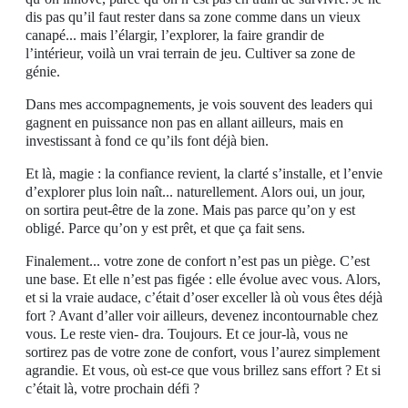
dis pas qu’il faut rester dans sa zone comme dans un vieux
canapé... mais l’élargir, l’explorer, la faire grandir de
l’intérieur, voilà un vrai terrain de jeu. Cultiver sa zone de
génie.
Dans mes accompagnements, je vois souvent des leaders qui
gagnent en puissance non pas en allant ailleurs, mais en
investissant à fond ce qu’ils font déjà bien.
Et là, magie : la confiance revient, la clarté s’installe, et l’envie
d’explorer plus loin naît... naturellement. Alors oui, un jour,
on sortira peut-être de la zone. Mais pas parce qu’on y est
obligé. Parce qu’on y est prêt, et que ça fait sens.
Finalement... votre zone de confort n’est pas un piège. C’est
une base. Et elle n’est pas figée : elle évolue avec vous. Alors,
et si la vraie audace, c’était d’oser exceller là où vous êtes déjà
fort ? Avant d’aller voir ailleurs, devenez incontournable chez
vous. Le reste vien- dra. Toujours. Et ce jour-là, vous ne
sortirez pas de votre zone de confort, vous l’aurez simplement
agrandie. Et vous, où est-ce que vous brillez sans effort ? Et si
c’était là, votre prochain défi ?