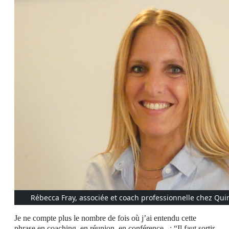
Rébecca Fray, associée et coach professionnelle chez Qui
Je ne compte plus le nombre de fois où j’ai entendu cette
phrase en coaching, en réunion, en conférence...: “Il faut sortir