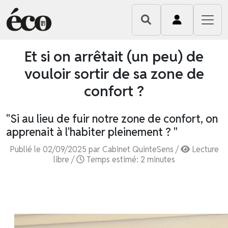
Et si on arrêtait (un peu) de
vouloir sortir de sa zone de
confort ?
"Si au lieu de fuir notre zone de confort, on
apprenait à l'habiter pleinement ? "
Publié le 02/09/2025 par Cabinet QuinteSens /
Lecture
libre /
Temps estimé: 2 minutes