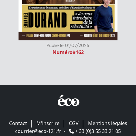
Publié le 01/07/2026
Numéro#162
Contact
M'inscrire
CGV
Mentions légales
courrier@eco-121.fr
-
+ 33 (0)3 55 33 21 05