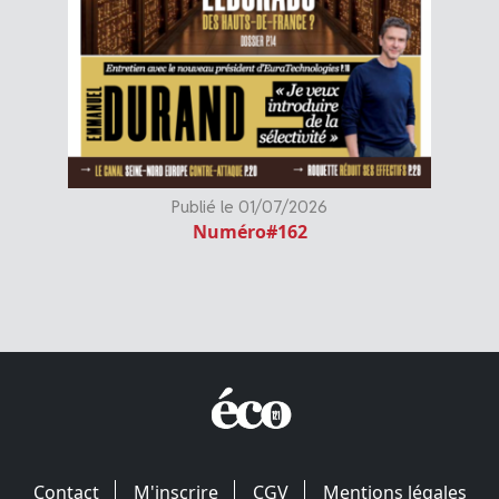
Publié le 01/07/2026
Numéro#162
Contact
M'inscrire
CGV
Mentions légales