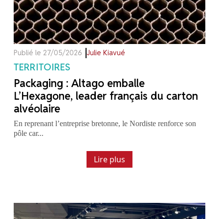
Publié le 27/05/2026
Julie Kiavué
TERRITOIRES
Packaging : Altago emballe
L’Hexagone, leader français du carton
alvéolaire
En reprenant l’entreprise bretonne, le Nordiste renforce son
pôle car...
Lire plus