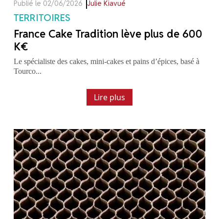
Publié le 02/06/2026
Julie Kiavué
TERRITOIRES
France Cake Tradition lève plus de 600
K€
Le spécialiste des cakes, mini-cakes et pains d’épices, basé à
Tourco...
Lire plus