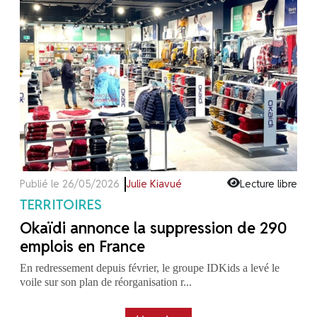
Publié le 26/05/2026
Julie Kiavué
Lecture libre
TERRITOIRES
Okaïdi annonce la suppression de 290
emplois en France
En redressement depuis février, le groupe IDKids a levé le
voile sur son plan de réorganisation r...