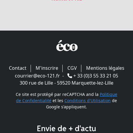
Contact
M'inscrire
CGV
Mentions légales
courrier@eco-121.fr
-
+ 33 (0)3 55 33 21 05
300 rue de Lille - 59520 Marquette-lez-Lille
Ce site est protégé par reCAPTCHA and la
Politique
de Confidentialité
et les
Conditions d'Utilisation
de
Google s'appliquent.
Envie de + d'actu