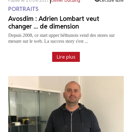
Publié le 27/09/2021
Olivier Ducuing
Lecture libre
PORTRAITS
Avosdim : Adrien Lombart veut
changer ... de dimension
Depuis 2008, ce start upper béthunois vend des stores sur
mesure sur le web. La success story s'est ...
Lire plus