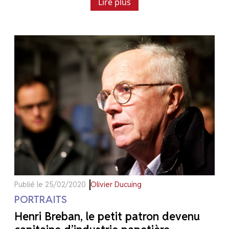
Lire plus
Publié le 25/02/2020
Olivier Ducuing
PORTRAITS
Henri Breban, le petit patron devenu