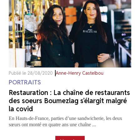
Publié le 28/08/2020
Anne-Henry Castelbou
PORTRAITS
Restauration : La chaîne de restaurants
des soeurs Boumezlag s’élargit malgré
la covid
En Hauts-de-France, parties d’une sandwicherie, les deux
sœurs ont monté en quatre ans une chaîne ...