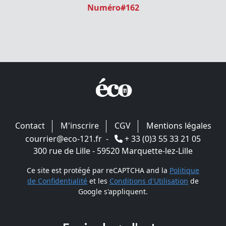
Numéro#162
Contact
M'inscrire
CGV
Mentions légales
courrier@eco-121.fr
-
+ 33 (0)3 55 33 21 05
300 rue de Lille - 59520 Marquette-lez-Lille
Ce site est protégé par reCAPTCHA and la
Politique
de Confidentialité
et les
Conditions d'Utilisation
de
Google s'appliquent.