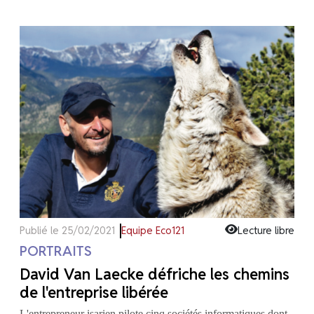
Publié le 25/02/2021
Equipe Eco121
Lecture libre
PORTRAITS
David Van Laecke défriche les chemins
de l'entreprise libérée
L'entrepreneur isarien pilote cinq sociétés informatiques dont