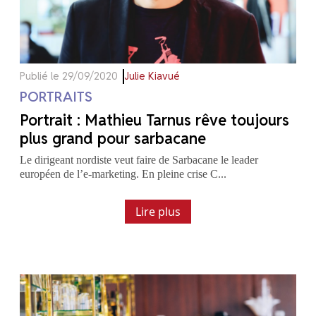
Publié le 29/09/2020
Julie Kiavué
PORTRAITS
Portrait : Mathieu Tarnus rêve toujours
plus grand pour sarbacane
Le dirigeant nordiste veut faire de Sarbacane le leader
européen de l’e-marketing. En pleine crise C...
Lire plus